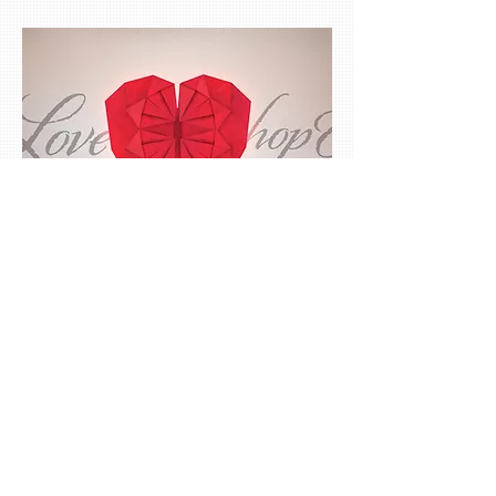
תרומה לקהילה
ארגון אמני האוריגמי בישראל ישמח לתרום
לקהילה, סדנאות, הדרכות אומן, או כל רעיון אחר.
אם מטרתכם לעשות טוב לזקוקים לכך, פנו אלינו
.
בקרוב..